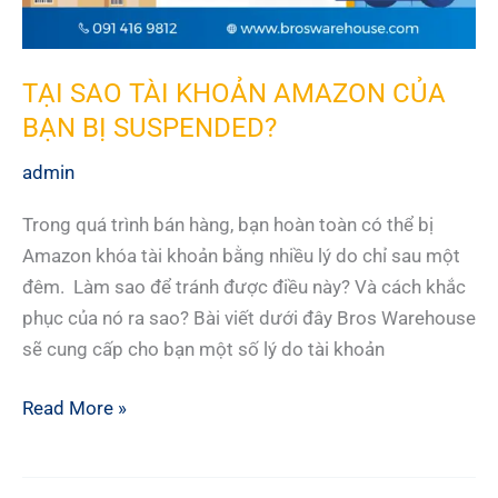
TẠI SAO TÀI KHOẢN AMAZON CỦA
BẠN BỊ SUSPENDED?
admin
Trong quá trình bán hàng, bạn hoàn toàn có thể bị
Amazon khóa tài khoản bằng nhiều lý do chỉ sau một
đêm. Làm sao để tránh được điều này? Và cách khắc
phục của nó ra sao? Bài viết dưới đây Bros Warehouse
sẽ cung cấp cho bạn một số lý do tài khoản
TẠI
Read More »
SAO
TÀI