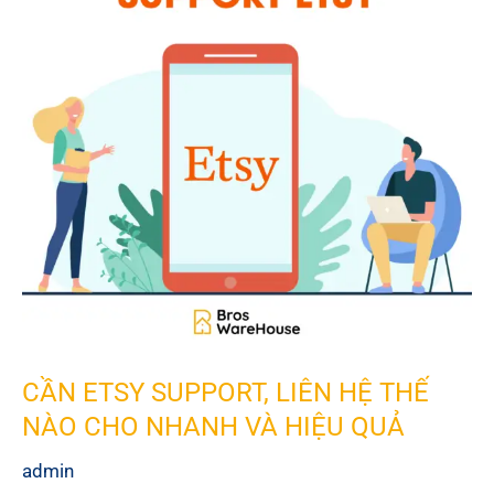
KHÁCH
HÀNG
CẦN ETSY SUPPORT, LIÊN HỆ THẾ
NÀO CHO NHANH VÀ HIỆU QUẢ
admin