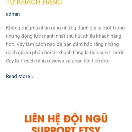
TỪ KHÁCH HÀNG
admin
Không thể phủ nhận rằng những đánh giá là một trong
những động lực mạnh nhất thu hút nhiều khách hàng
hơn. Vậy làm cách nào để bạn đảm bảo rằng những
đánh giá và phản hồi từ khách hàng là tích cực? Dưới
đây là 7 cách tăng reviews và phản hồi tích cực
7
Read More »
CÁCH
TĂNG
REVIEWS
TÍCH
CỰC
TỪ