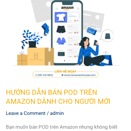
VÀ
HIỆU
QUẢ
HƯỚNG DẪN BÁN POD TRÊN
AMAZON DÀNH CHO NGƯỜI MỚI
Leave a Comment
/
admin
Bạn muốn bán POD trên Amazon nhưng không biết