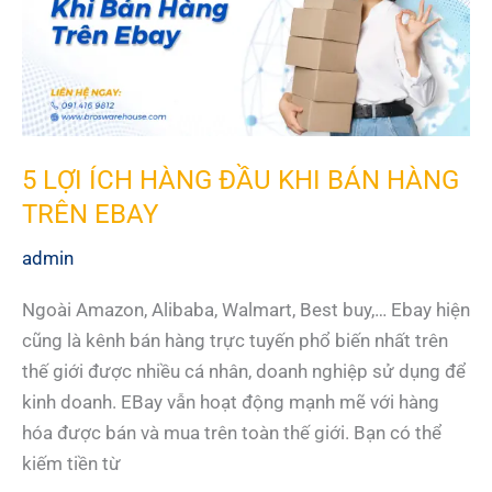
BẠN
NÊN
BIẾT
NĂM
2022
5 LỢI ÍCH HÀNG ĐẦU KHI BÁN HÀNG
TRÊN EBAY
admin
Ngoài Amazon, Alibaba, Walmart, Best buy,… Ebay hiện
cũng là kênh bán hàng trực tuyến phổ biến nhất trên
thế giới được nhiều cá nhân, doanh nghiệp sử dụng để
kinh doanh. EBay vẫn hoạt động mạnh mẽ với hàng
hóa được bán và mua trên toàn thế giới. Bạn có thể
kiếm tiền từ