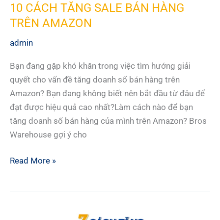
10 CÁCH TĂNG SALE BÁN HÀNG
TRÊN AMAZON
admin
Bạn đang gặp khó khăn trong việc tìm hướng giải
quyết cho vấn đề tăng doanh số bán hàng trên
Amazon? Bạn đang không biết nên bắt đầu từ đâu để
đạt được hiệu quả cao nhất?Làm cách nào để bạn
tăng doanh số bán hàng của mình trên Amazon? Bros
Warehouse gợi ý cho
10
Read More »
CÁCH
TĂNG
SALE
BÁN