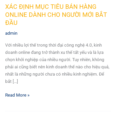
XÁC ĐỊNH MỤC TIÊU BÁN HÀNG
ONLINE DÀNH CHO NGƯỜI MỚI BẮT
ĐẦU
admin
Với nhiều lợi thế trong thời đại công nghệ 4.0, kinh
doanh online đang trở thành xu thế tất yếu và là lựa
chọn khởi nghiệp của nhiều người. Tuy nhiên, không
phải ai cũng biết nên kinh doanh thế nào cho hiệu quả,
nhất là những người chưa có nhiều kinh nghiệm. Để
bắt […]
XÁC
Read More »
ĐỊNH
MỤC